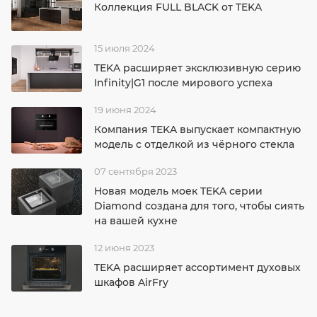
Коллекция FULL BLACK от TEKA
15 июля 2024
TEKA расширяет эксклюзивную серию
Infinity|G1 после мирового успеха
19 июня 2024
Компания TEKA выпускает компактную
модель с отделкой из чёрного стекла
07 сентября 2023
Новая модель моек TEKA серии
Diamond создана для того, чтобы сиять
на вашей кухне
12 июня 2023
TEKA расширяет ассортимент духовых
шкафов AirFry