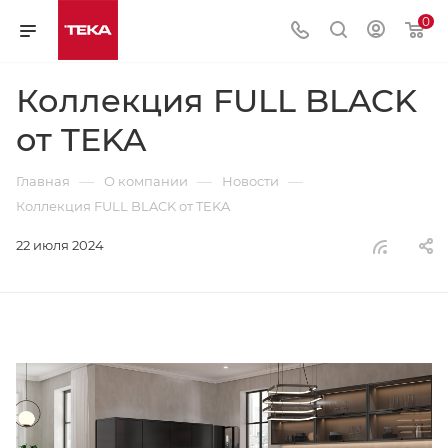
0
Коллекция FULL BLACK
от TEKA
—
—
—
Главная
О компании
Новости
Коллекция FULL BLACK от TEKA
22 июля 2024