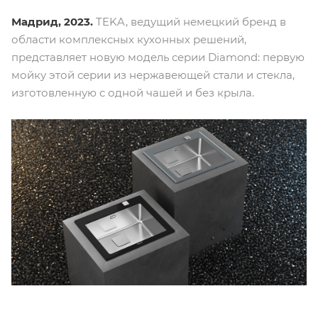
Мадрид, 2023.
TEKA, ведущий немецкий бренд в
области комплексных кухонных решений,
представляет новую модель серии Diamond: первую
мойку этой серии из нержавеющей стали и стекла,
изготовленную с одной чашей и без крыла.