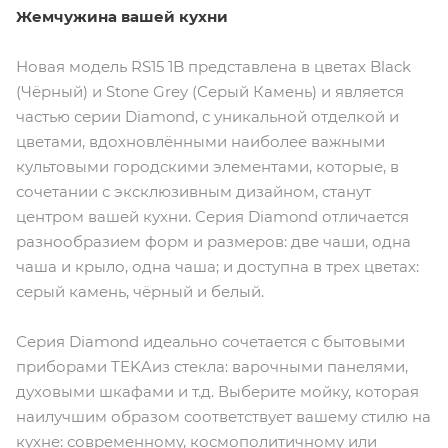
Жемчужина вашей кухни
Новая модель RS15 1B представлена в цветах Black
(Чёрный) и Stone Grey (Серый Камень) и является
частью серии Diamond, с уникальной отделкой и
цветами, вдохновлёнными наиболее важными
культовыми городскими элементами, которые, в
сочетании с эксклюзивным дизайном, станут
центром вашей кухни. Серия Diamond отличается
разнообразием форм и размеров: две чаши, одна
чаша и крыло, одна чаша; и доступна в трех цветах:
серый камень, чёрный и белый.
Серия Diamond идеально сочетается с бытовыми
приборами TEKAиз стекла: варочными панелями,
духовыми шкафами и т.д. Выберите мойку, которая
наилучшим образом соответствует вашему стилю на
кухне: современному, космополитичному или