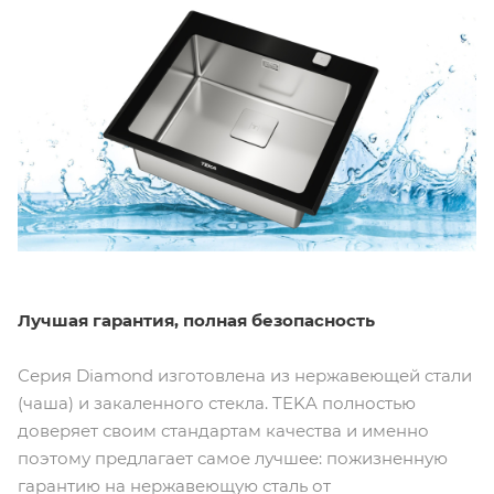
Лучшая гарантия, полная безопасность
Серия Diamond изготовлена из нержавеющей стали
(чаша) и закаленного стекла. TEKA полностью
доверяет своим стандартам качества и именно
поэтому предлагает самое лучшее: пожизненную
гарантию на нержавеющую сталь от