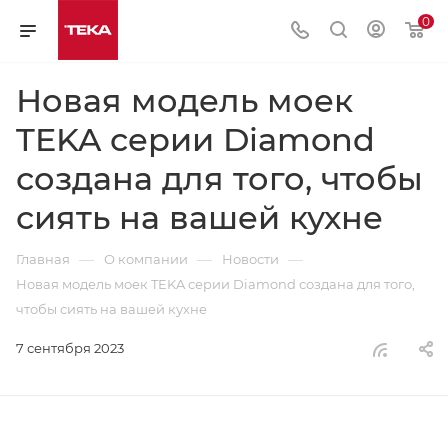
0
Новая модель моек
TEKA серии Diamond
создана для того, чтобы
сиять на вашей кухне
—
—
—
Главная
О компании
Новости
Новая модель моек TEKA серии Diamond создана для того,
чтобы сиять на вашей кухне
7 сентября 2023