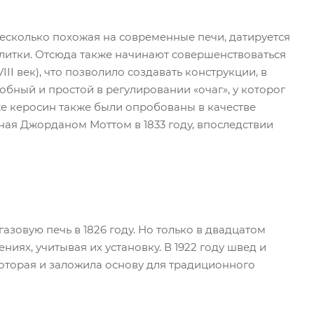
 несколько похожая на современные печи, датируется
 плитки. Отсюда также начинают совершенствоваться
 век), что позволило создавать конструкции, в
обный и простой в регулировании «очаг», у которог
е керосин также были опробованы в качестве
ная Джорданом Моттом в 1833 году, впоследствии
зовую печь в 1826 году. Но только в двадцатом
ниях, учитывая их установку. В 1922 году швед и
которая и заложила основу для традиционного