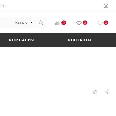
п. 1
Каталог
0
0
0
КОМПАНИЯ
КОНТАКТЫ