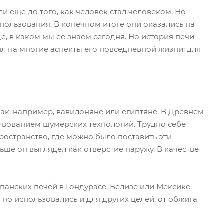
и еще до того, как человек стал человеком. Но
пользования. В конечном итоге они оказались на
е, в каком мы ее знаем сегодня. Но история печи -
ял на многие аспекты его повседневной жизни: для
к, например, вавилоняне или египтяне. В Древнем
твованием шумерских технологий. Трудно себе
ространство, где можно было поставить эти
ьше он выглядел как отверстие наружу. В качестве
панских печей в Гондурасе, Белизе или Мексике.
 но использовались и для других целей, от обжига