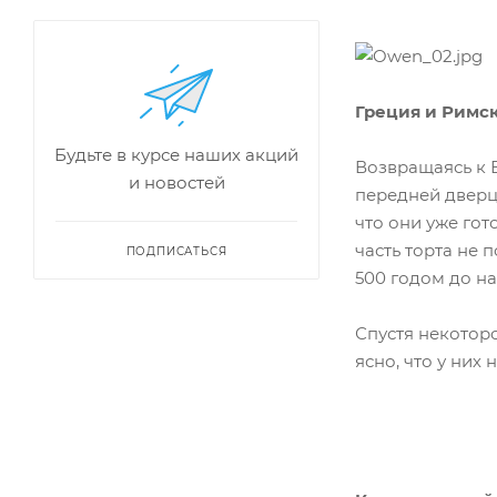
Греция и Римс
Будьте в курсе наших акций
Возвращаясь к 
и новостей
передней дверце
что они уже гот
часть торта не 
ПОДПИСАТЬСЯ
500 годом до н
Спустя некоторо
ясно, что у ни