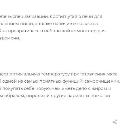
пень специализации, достигнутая в печи для
влением пищи, а также наличие множества
Она превратилась в небольшой компьютер для
овремени.
ывает оптимальную температуру приготовления мяса,
об одной из самых приятных функций: самоочищении.
покупать себе новую, чем иметь дело с жиром и
им образом, пиролиз и другие варианты помогли