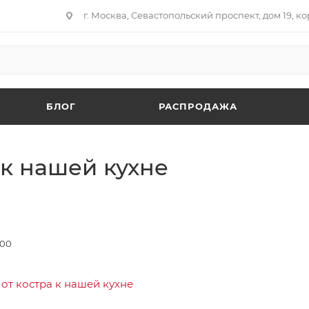
г. Москва, Севастопольский проспект, дом 19, кор
БЛОГ
РАСПРОДАЖА
а к нашей кухне
:00