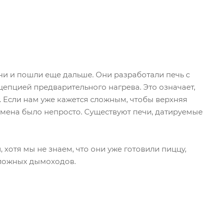
и и пошли еще дальше. Они разработали печь с
цепцией предварительного нагрева. Это означает,
. Если нам уже кажется сложным, чтобы верхняя
ремена было непросто. Существуют печи, датируемые
хотя мы не знаем, что они уже готовили пиццу,
сложных дымоходов.