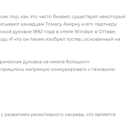
их пор, как это часто бывает, существует некоторый
исывают канадцам Томасу Ахерну и его партнеру
ой духовке 1892 года в отеле Windsor в Оттаве;
ду. И что он также изобрел тостер, основанный на
трическая духовка не имела большого
м пришлось напрямую конкурировать с газовыми
 развитием резистивного нагрева, что является