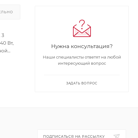
ЕЛЬНО
 3
40 Вт,
Нужна консультация?
ной
Наши специалисты ответят на любой
): в
интересующий вопрос
сс
ласс
ЗАДАТЬ ВОПРОС
ПОДПИСАТЬСЯ НА РАССЫЛКУ