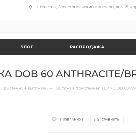
г. Москва, Севастопольский проспект, дом 19, кор
БЛОГ
РАСПРОДАЖА
КА DOB 60 ANTHRACITE/BR
—
Пристенные вытяжки
Вытяжка пристенная ТЕКА DOB 60 AN
В ИЗБРАННОЕ
СРАВНИТЬ