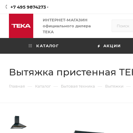
+7 495 9874273
ИНТЕРНЕТ-МАГАЗИН
официального дилера
TEKA
КАТАЛОГ
АКЦИИ
Вытяжка пристенная ТЕ
—
—
—
—
Главная
Каталог
Бытовая техника
Вытяжки