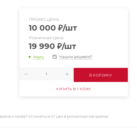
ПРОМО ЦЕНА
10 000
₽
/шт
Розничная Цена
19 990
₽
/шт
Нашли дешевле?
Мало
В КОРЗИНУ
КУПИТЬ В 1 КЛИК
азина и может отличаться от цен в розничных магазинах