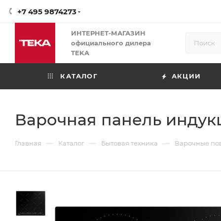
+7 495 9874273
ИНТЕРНЕТ-МАГАЗИН
официального дилера
TEKA
КАТАЛОГ
АКЦИИ
Варочная панель индукц
—
—
—
Главная
Каталог
Бытовая техника
Варочные по