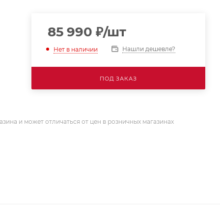
85 990
₽
/шт
Нашли дешевле?
Нет в наличии
ПОД ЗАКАЗ
азина и может отличаться от цен в розничных магазинах