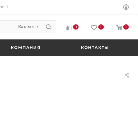
п. 1
Каталог
0
0
0
КОМПАНИЯ
КОНТАКТЫ