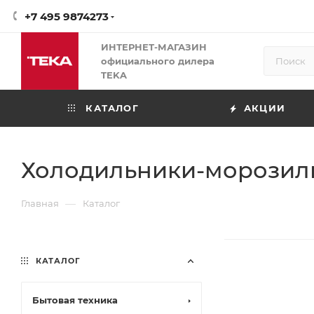
+7 495 9874273
ИНТЕРНЕТ-МАГАЗИН
официального дилера
TEKA
КАТАЛОГ
АКЦИИ
Холодильники-морозил
—
Главная
Каталог
КАТАЛОГ
Бытовая техника