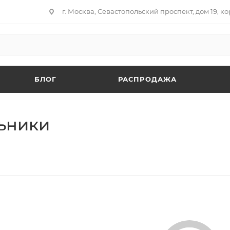
г. Москва, Севастопольский проспект, дом 19, кор
БЛОГ
РАСПРОДАЖА
ьники