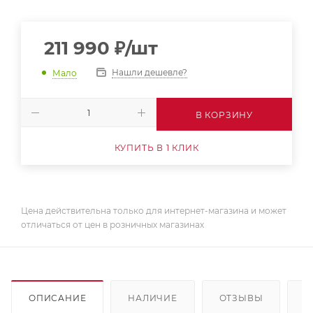
211 990
₽
/шт
Нашли дешевле?
Мало
В КОРЗИНУ
КУПИТЬ В 1 КЛИК
Цена действительна только для интернет-магазина и может
отличаться от цен в розничных магазинах
ОПИСАНИЕ
НАЛИЧИЕ
ОТЗЫВЫ
К