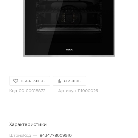
В ИЗБРАННОЕ
СРАВНИТЬ
Код:
00-00018872
Артикул:
111000026
Характеристики
ШтрихКод
—
8434778009910