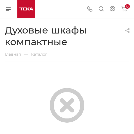
0
Духовые шкафы
компактные
—
Главная
Каталог