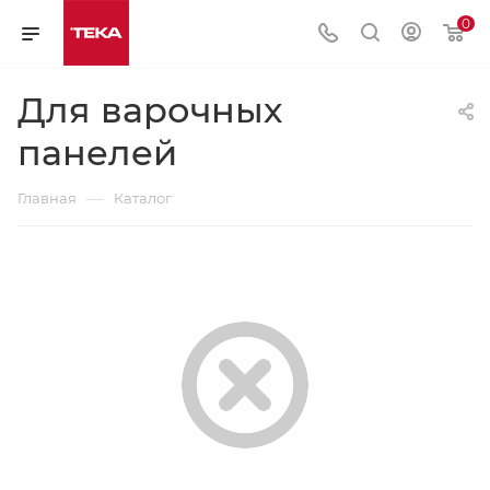
0
Для варочных
панелей
—
Главная
Каталог