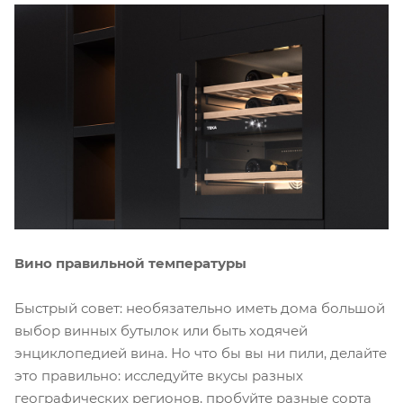
Вино правильной температуры
Быстрый совет: необязательно иметь дома большой
выбор винных бутылок или быть ходячей
энциклопедией вина. Но что бы вы ни пили, делайте
это правильно: исследуйте вкусы разных
географических регионов, пробуйте разные сорта