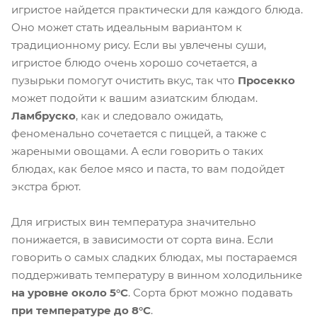
игристое найдется практически для каждого блюда.
Оно может стать идеальным вариантом к
традиционному рису. Если вы увлечены суши,
игристое блюдо очень хорошо сочетается, а
пузырьки помогут очистить вкус, так что
Просекко
может подойти к вашим азиатским блюдам.
Ламбруско
, как и следовало ожидать,
феноменально сочетается с пиццей, а также с
жареными овощами. А если говорить о таких
блюдах, как белое мясо и паста, то вам подойдет
экстра брют.
Для игристых вин температура значительно
понижается, в зависимости от сорта вина. Если
говорить о самых сладких блюдах, мы постараемся
поддерживать температуру в винном холодильнике
на уровне около 5°C
. Сорта брют можно подавать
при температуре до 8°C
.