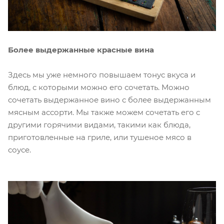
Более выдержанные красные вина
Здесь мы уже немного повышаем тонус вкуса и
блюд, с которыми можно его сочетать. Можно
сочетать выдержанное вино с более выдержанным
мясным ассорти. Мы также можем сочетать его с
другими горячими видами, такими как блюда,
приготовленные на гриле, или тушеное мясо в
соусе.