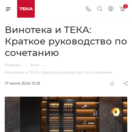
0
Винотека и ТЕКА:
Краткое руководство по
сочетанию
—
—
Главная
Блог
Винотека и ТЕКА: Краткое руководство по сочетанию
17 июня 2024 15:33