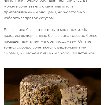
лимон или яблоко, усиливая терпкий вкус. Вы
можете сочетать его с салатными или
приготовленными овощами, но желательно
избегать заправок уксусом.
Белые вина бывают не только молодыми. Мы
находим выдержанные белые вина гораздо более
насыщенными, чем мы обычно думаем. Они не
только хорошо сочетаются с выдержанными
сырами, мы можем пить их и с хорошей ветчиной.