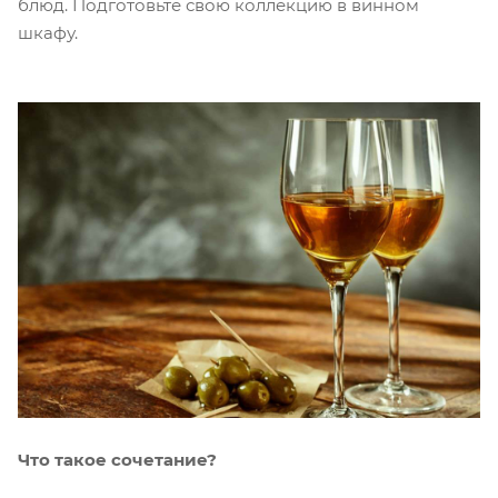
блюд. Подготовьте свою коллекцию в винном
шкафу.
Что такое сочетание?