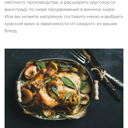
местного производства, и расширять кругозор (и
виноград) по мере продвижения в винном мире.
Или вы можете напрямую составить меню и выбрать
красное вино в зависимости от каждого из ваших
блюд.