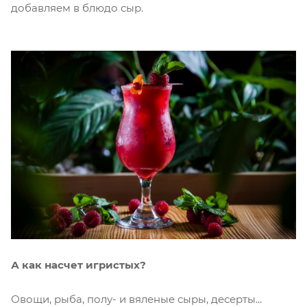
добавляем в блюдо сыр.
А как насчет игристых?
Овощи, рыба, полу- и вяленые сыры, десерты...