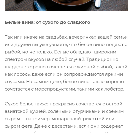
Белые вина: от сухого до сладкого
Так или иначе на свадьбах, вечеринках вашей семьи
или друзей вы уже узнаете, что белое вино подают с
рыбой, но не только. Белые обладают широким
спектром вкусов на любой случай. Традиционно
шардоне хорошо сочетается с жирной рыбой, такой
как лосось, даже если он сопровождаются яркими
соусами. На самом деле, белое вино также хорошо
сочетается с морепродуктами, такими как лобстер.
Сухое белое также прекрасно сочетается с острой
азиатской кухней, солеными огурчиками и свежим
сыром— например, моцареллой, рикоттой или
сыром фета. Даже с десертами, если они содержат