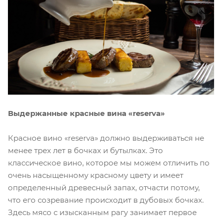
Выдержанные красные вина «reserva»
Красное вино «reserva» должно выдерживаться не
менее трех лет в бочках и бутылках. Это
классическое вино, которое мы можем отличить по
очень насыщенному красному цвету и имеет
определенный древесный запах, отчасти потому,
что его созревание происходит в дубовых бочках.
Здесь мясо с изысканным рагу занимает первое