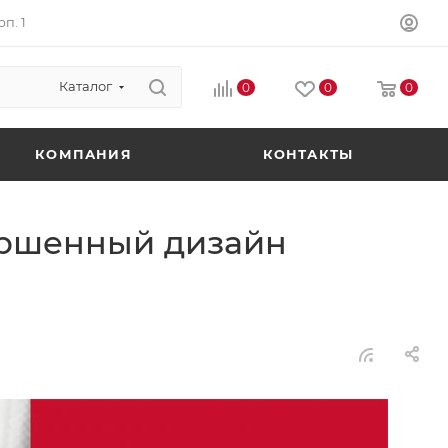
п. 1
Каталог
0
0
0
КОМПАНИЯ
КОНТАКТЫ
вершенный дизайн