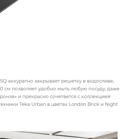
 SQ аккуратно закрывает решетку в водосливе,
0 см позволяет удобно мыть любую посуду, даже
ронза» и прекрасно сочетается с коллекцией
ехники Teka Urban в цветах London Brick и Night