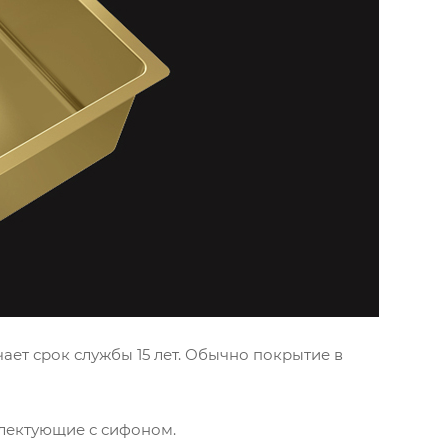
ает срок службы 15 лет. Обычно покрытие в
лектующие с сифоном.