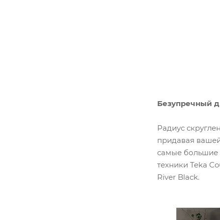
Безупречный д
Радиус скруглен
придавая вашей
самые большие 
техники Teka Co
River Black.