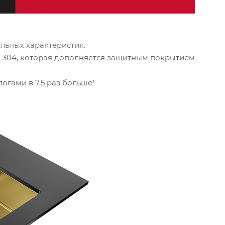
ьных характеристик.
I 304, которая дополняется защитным покрытием
логами в 7,5 раз больше!