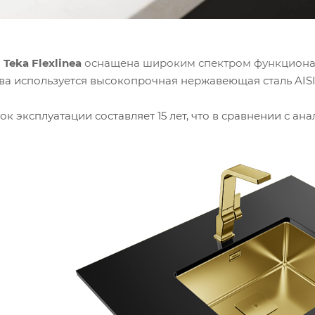
а
Teka Flexlinea
оснащена широким спектром функционал
ва используется высокопрочная нержавеющая сталь AIS
к эксплуатации составляет 15 лет, что в сравнении с ана