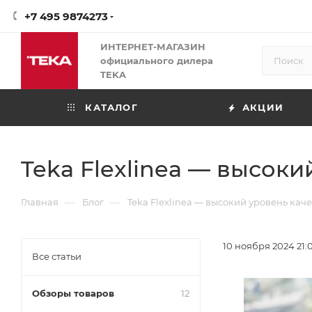
+7 495 9874273
ИНТЕРНЕТ-МАГАЗИН
официального дилера
TEKA
КАТАЛОГ
АКЦИИ
Teka Flexlinea — высок
—
—
Главная
Блог
Teka Flexlinea — высокий уровень ка
10 ноября 2024 21:
Все статьи
Обзоры товаров
12