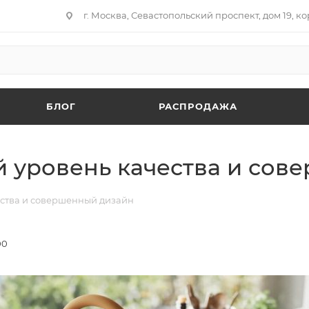
г. Москва, Севастопольский проспект, дом 19, кор
БЛОГ
РАСПРОДАЖА
ий уровень качества и со
чества и совершенный дизайн
00