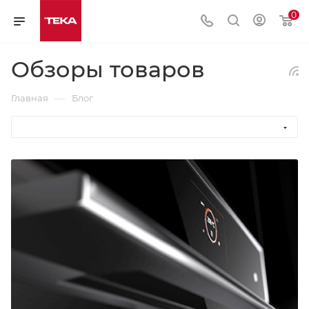
0
Обзоры товаров
—
Главная
Блог