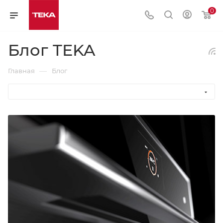
0
Блог TEKA
—
Главная
Блог